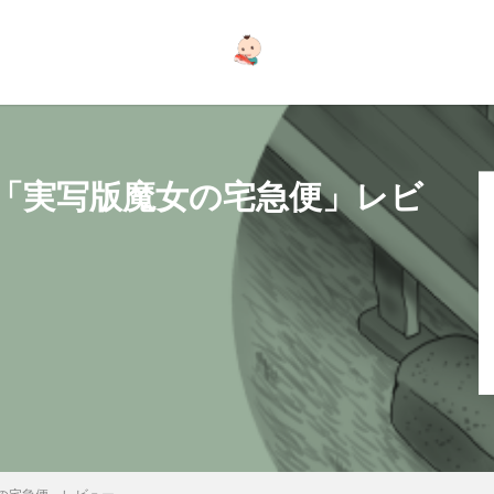
「実写版魔女の宅急便」レビ