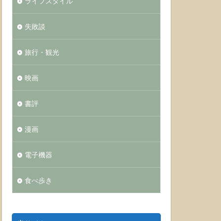
ライフスタイル
失敗談
旅行・観光
映画
書評
漫画
電子機器
食べ歩き