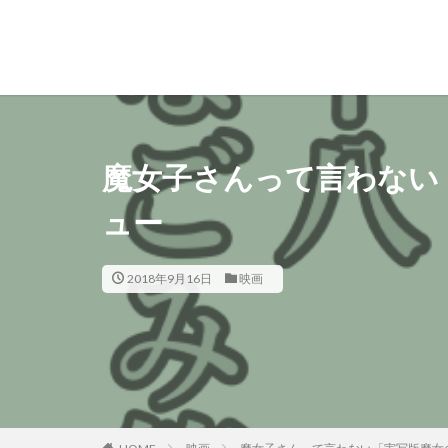
魔女子さんって言わない
ュー
2018年9月16日
映画