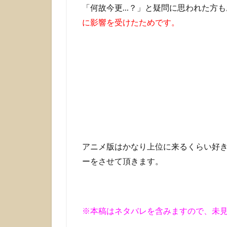
「何故今更…？」と疑問に思われた方も
に影響を受けたためです。
アニメ版はかなり上位に来るくらい好
ーをさせて頂きます。
※本稿はネタバレを含みますので、未