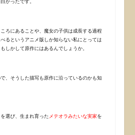
面白かったです。
ところにあることや、魔女の子供は成長する過程
選べるというアニメ版しか知らない私にとっては
、もしかして原作にはあるんでしょうか。
ので、そうした描写も原作に沿っているのかも知
とを選び、生まれ育った
メテオラみたいな実家
を
。