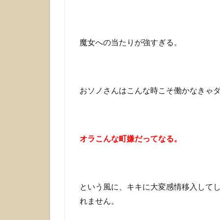
魔女への当たりが強すぎる。
おソノさんはこんな時こそ働かなきゃ
オラこんな町嫌だってなる。
という風に、キキに大変感情移入して
れません。