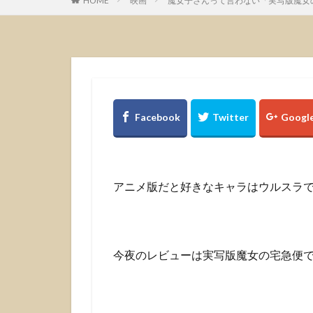
HOME
映画
魔女子さんって言わない「実写版魔女
アニメ版だと好きなキャラはウルスラ
今夜のレビューは実写版魔女の宅急便