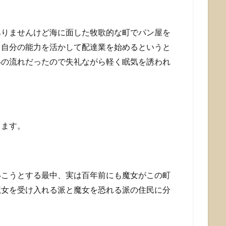
ありませんけど海に面した牧歌的な町でパン屋を
、自分の能力を活かして配達業を始めるというと
いの流れだったので失礼ながら軽く眠気を誘われ
きます。
いこうとする最中、実は百年前にも魔女がこの町
魔女を受け入れる派と魔女を恐れる派の住民に分