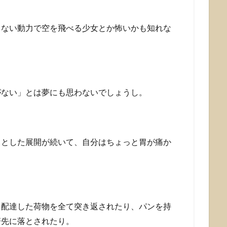
らない動力で空を飛べる少女とか怖いかも知れな
がない」とは夢にも思わないでしょうし。
ッとした展開が続いて、自分はちょっと胃が痛か
ら配達した荷物を全て突き返されたり、パンを持
軒先に落とされたり。