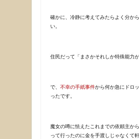
確かに、冷静に考えてみたらよく分か
い。
住民だって「まさかそれしか特殊能力
で、
不幸の手紙事件
から何か急にドロ
ったです。
魔女の噂に怯えたこれまでの依頼主か
って行ったのに金を手渡しじゃなくて