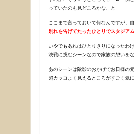
っていたのも見どころかな、と。
ここまで言っておいて何なんですが、
別れを告げてたったひとりでスタジア
いやでもあれはひとりきりになったわ
決戦に挑むシーンなので家族の想いを
あのシーンは陰影のおかげでお日様の
超カッコよく見えるところがすごく気