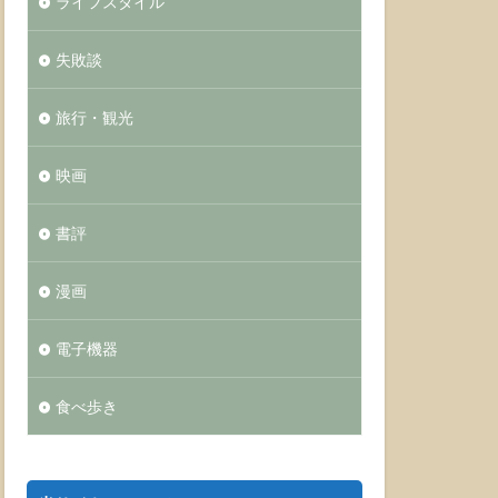
ライフスタイル
失敗談
旅行・観光
映画
書評
漫画
電子機器
食べ歩き