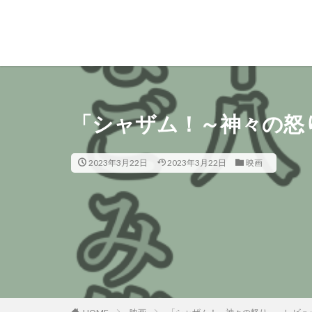
「シャザム！～神々の怒
2023年3月22日
2023年3月22日
映画