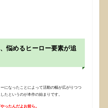
、悩めるヒーロー要素が追
リーになったことによって活動の幅が広がりつつ
生したというのが本作の始まりです。
何やったんだよお前ら。