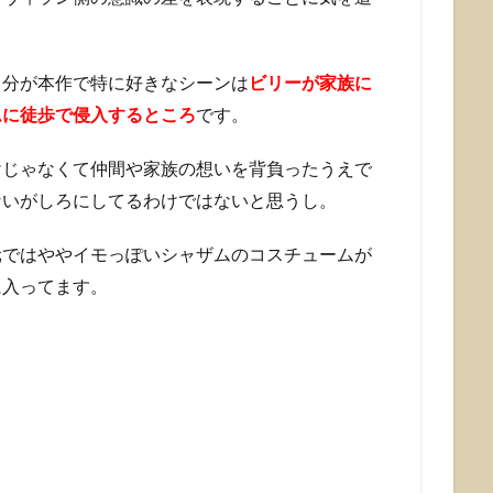
自分が本作で特に好きなシーンは
ビリーが家族に
ムに徒歩で侵入するところ
です。
けじゃなくて仲間や家族の想いを背負ったうえで
ないがしろにしてるわけではないと思うし。
元ではややイモっぽいシャザムのコスチュームが
に入ってます。