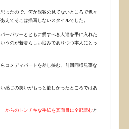
と思ったので、何か観客の見てないところで色々
があえてそこは描写しないスタイルでした。
ーパーパワーとともに愛すべき人達を手に入れた
というのが若者らしい悩みでありつつ本人にとっ
たらコメディパートを差し挟む、前回同様見事な
軽い感じの笑いがもっと欲しかったところではあ
リーからのトンチキな手紙を真面目に全部読む
と
。