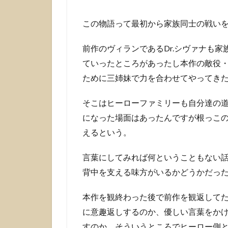
この物語って最初から家族同士の戦い
前作のヴィランであるDr.シヴァナも
ていったところがあったし本作の敵役
ために三姉妹で力を合わせてやってき
そこはヒーローファミリーも自分達の
になった場面はあったんですが根っこ
えるという。
言葉にしてみれば何ということもない
背中を支える味方がいるかどうかだっ
本作を観終わった後で前作を観返して
に意趣返しするのか、優しい言葉をか
すのか、そういうところでヒーロー側