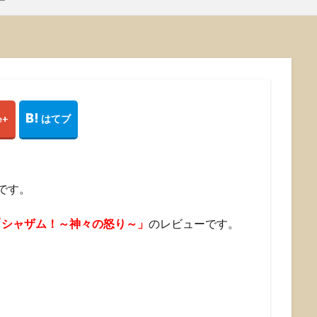
ー
です。
「シャザム！～神々の怒り～」
のレビューです。