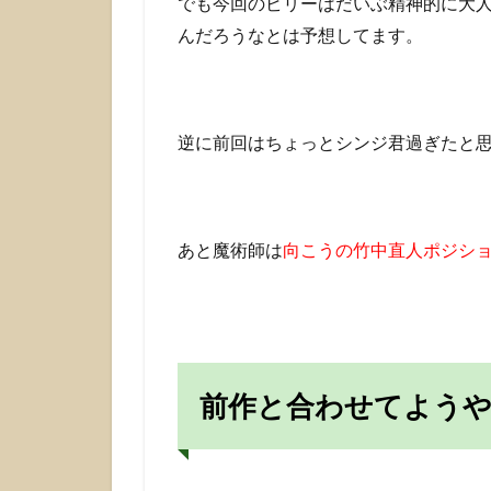
でも今回のビリーはだいぶ精神的に大
んだろうなとは予想してます。
逆に前回はちょっとシンジ君過ぎたと
あと魔術師は
向こうの竹中直人ポジシ
前作と合わせてよう