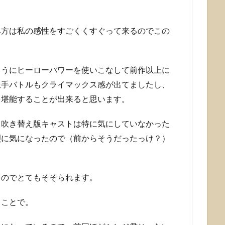
み方は私の感性をすごくくすぐって来るのでこの
ようにヒーローパワーを使いこなして前作以上に
派手バトルもクライマックス感が出てましたし、
を堪能することが出来ると思います。
、吹き替え版キャストは特に気にしていなかった
烈に気になったので（前からそうだったっけ？）
るのでとてもそそられます。
うことで。