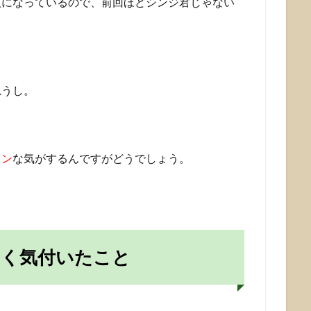
人になっているので、前回ほどシンジ君じゃない
思うし。
ョン
な気がするんですがどうでしょう。
やく気付いたこと