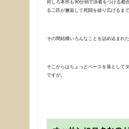
何しろ本作も90分弱で決着をつける都
る二匹が邂逅して死闘を繰り広げるま
その間結構いろんなことを詰め込まれ
そこからはちょっとペースを落として
ですが。