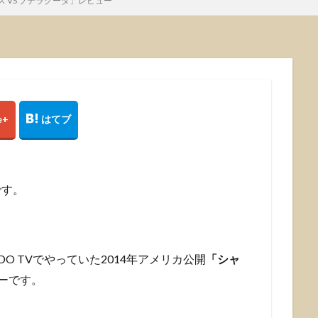
 VS プテラクーダ」レビュー
です。
O TVでやっていた2014年アメリカ公開
「シャ
ーです。