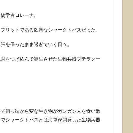
生物学者ロレーナ。
イブリットである凶暴なシャークトパスだった。
緊張を保ったまま過ぎていく日々。
私財をつぎ込んで誕生させた生物兵器プテラクー
ので初っ端から変な生き物がガンガン人を食い散
中でシャークトパスとは海軍が開発した生物兵器