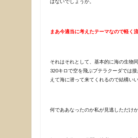
はないでしょうか。
と
め
まあ今適当に考えたテーマなので軽く
それはそれとして、基本的に海の生物
320キロで空を飛ぶプテラクーダでは
えて海に潜って来てくれるので結構い
何でああなったのか私が見逃しただけ