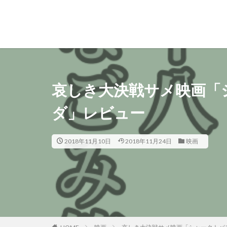
哀しき大決戦サメ映画「シ
ダ」レビュー
2018年11月10日
2018年11月24日
映画