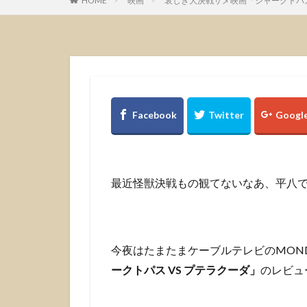
HOME
映画
哀しき大決戦サメ映画「シャークトパス
最近怪獣決戦もの観てないなあ、平八
今夜はたまたまケーブルテレビのMOND
ークトパス VS プテラクーダ」
のレビュ