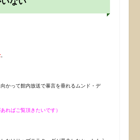
がいない
士
。
に向かって館内放送で暴言を垂れるムンド・デ
があればご覧頂きたいです）