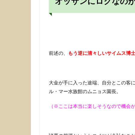
オッサンにロクなの
前述の、
もう逆に清々しいサイムス博
大金が手に入った途端、自分とこの客
ル・マー水族館のムニョス園長。
（※ここは本当に楽しそうなので機会