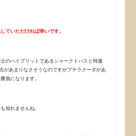
流していただければ幸いです。
同士のハイブリットであるシャークトパスと時速
接点があまりなさそうなのですがプテラクーダがあ
い勝負になります。
かも知れませんね。