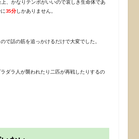
合上、かなりテンポがいいので哀しき生命体であ
でに
35分
しかありません。
たので話の筋を追っかけるだけで大変でした。
ダラダラ人が襲われたり二匹が再戦したりするの