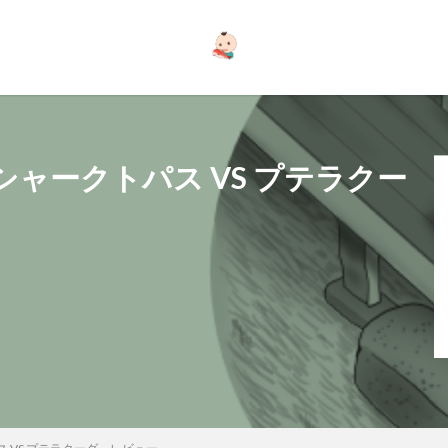
ャークトパス VS プテラクー