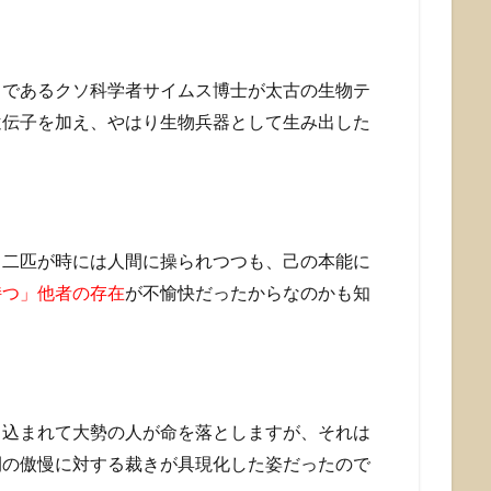
トであるクソ科学者サイムス博士が太古の生物テ
遺伝子を加え、やはり生物兵器として生み出した
る二匹が時には人間に操られつつも、己の本能に
持つ」他者の存在
が不愉快だったからなのかも知
き込まれて大勢の人が命を落としますが、それは
間の傲慢に対する裁きが具現化した姿だったので