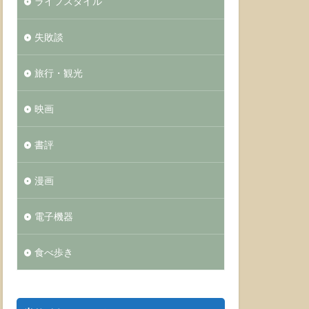
ライフスタイル
失敗談
旅行・観光
映画
書評
漫画
電子機器
食べ歩き