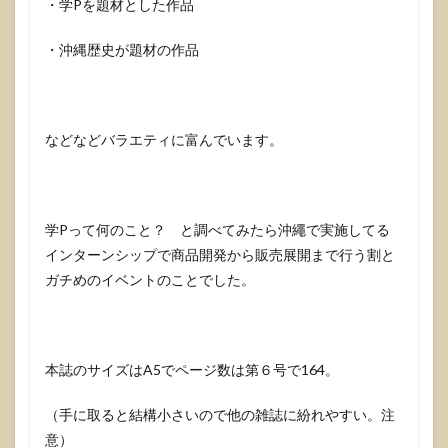
・学Pを題材とした作品
・沖縄歴史が題材の作品
などなどバラエティに富んでいます。
学Pって何のこと？ と調べてみたら沖繩で実施してる
インターンシップで商品開発から販売展開まで行う割と
ガチめのイベントのことでした。
本誌のサイズはA5でページ数は第６号で164。
（手に取ると結構小さいので他の雑誌に紛れやすい。注
意）