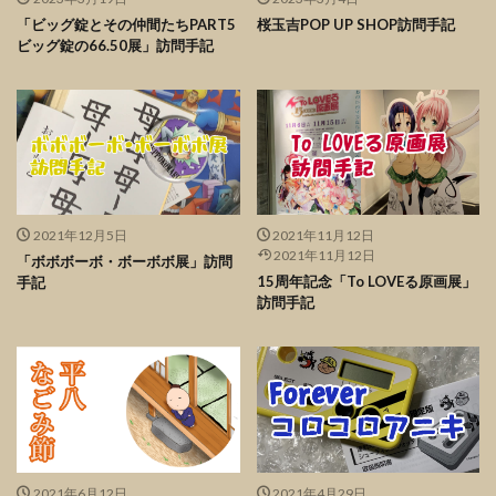
「ビッグ錠とその仲間たちPART5
桜玉吉POP UP SHOP訪問手記
ビッグ錠の66.50展」訪問手記
2021年12月5日
2021年11月12日
2021年11月12日
「ボボボーボ・ボーボボ展」訪問
15周年記念「To LOVEる原画展」
手記
訪問手記
2021年6月12日
2021年4月29日