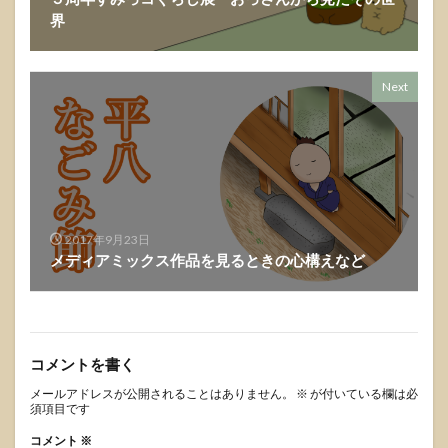
界
Next
2017年9月23日
メディアミックス作品を見るときの心構えなど
コメントを書く
メールアドレスが公開されることはありません。
※
が付いている欄は必
須項目です
コメント
※