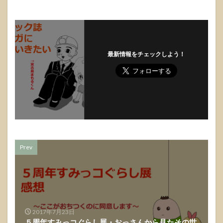
最新情報をチェックしよう！
Prev
2017年7月23日
５周年すみっコぐらし展・おっさんから見たその世