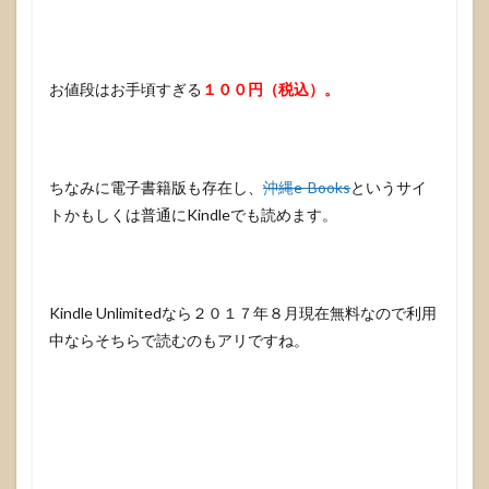
お値段はお手頃すぎる
１００円（税込）。
ちなみに電子書籍版も存在し、
沖縄e-Books
というサイ
トかもしくは普通にKindleでも読めます。
Kindle Unlimitedなら２０１７年８月現在無料なので利用
中ならそちらで読むのもアリですね。