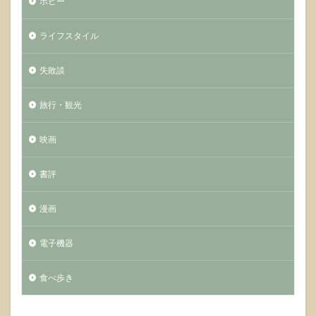
ホビー
ライフスタイル
失敗談
旅行・観光
映画
書評
漫画
電子機器
食べ歩き