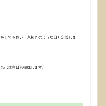
事をしても良い、息抜きのような日と定義しま
場合は休息日も撤廃します。