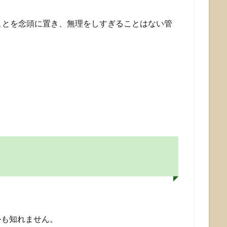
ことを念頭に置き、無理をしすぎることはない管
かも知れません。