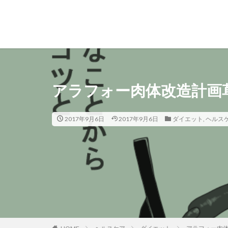
アラフォー肉体改造計画
2017年9月6日
2017年9月6日
ダイエット
,
ヘルス