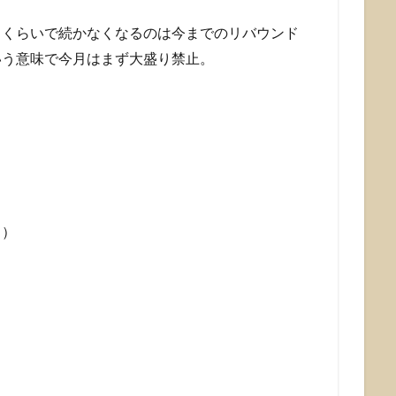
月くらいで続かなくなるのは今までのリバウンド
いう意味で今月はまず大盛り禁止。
う）