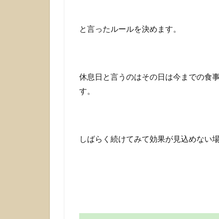
と言ったルールを決めます。
休息日と言うのはその日は今までの食
す。
しばらく続けてみて効果が見込めない