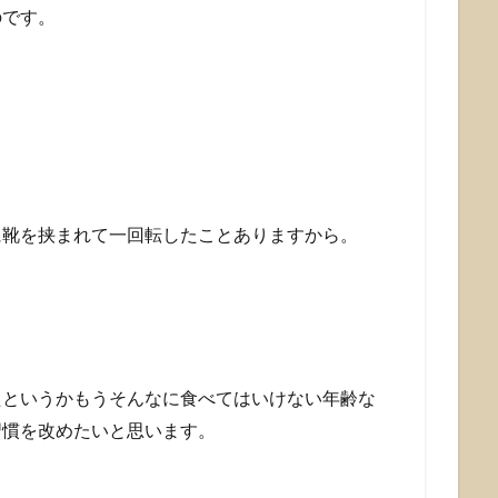
のです。
に靴を挟まれて一回転したことありますから。
たというかもうそんなに食べてはいけない年齢な
習慣を改めたいと思います。