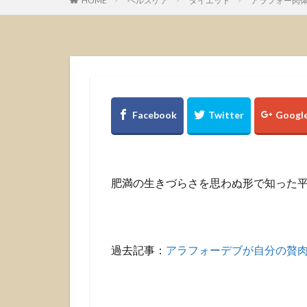
HOME
ヘルスケア
ダイエット
アラフォー肉
肥満の生きづらさを思わぬ形で知った
過去記事：
アラフォーデブが自分の贅