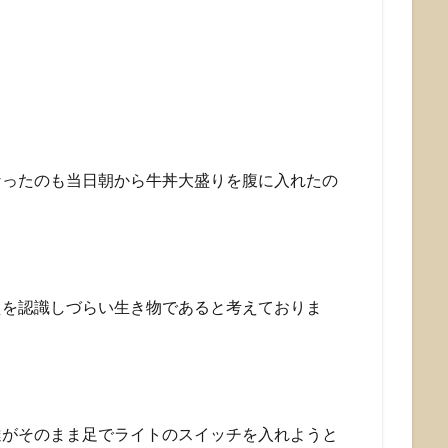
なったのも当日朝から牛丼大盛りを腹に入れたの
えを認識しづらい生き物であると考えておりま
達がそのまま足でライトのスイッチを入れようと