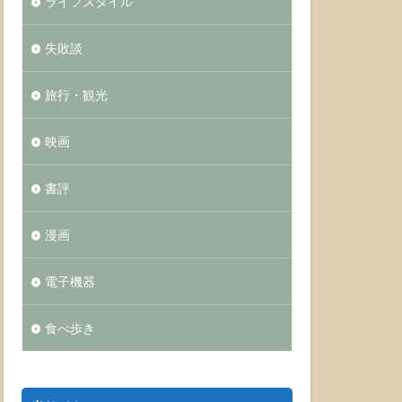
ライフスタイル
失敗談
旅行・観光
映画
書評
漫画
電子機器
食べ歩き