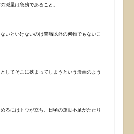
方の減量は急務であること。
さないといけないのは苦痛以外の何物でもないこ
うとしてそこに挟まってしまうという漫画のよう
染めるにはトウが立ち、日頃の運動不足がたたり