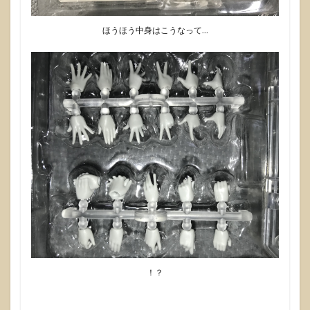
ほうほう中身はこうなって…
！？