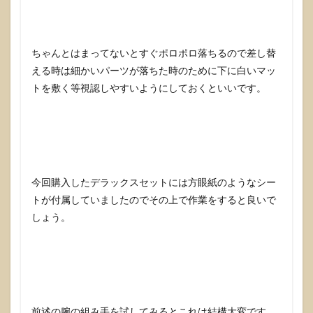
ちゃんとはまってないとすぐポロポロ落ちるので差し替
える時は細かいパーツが落ちた時のために下に白いマッ
トを敷く等視認しやすいようにしておくといいです。
今回購入したデラックスセットには方眼紙のようなシー
トが付属していましたのでその上で作業をすると良いで
しょう。
前述の腕の組み手を試してみるとこれは結構大変です。