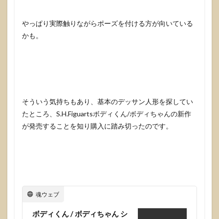
やっぱり実際触りながらポーズを付ける方が向いている
かも。
そういう気持ちもあり、基本のデッサン人形を探してい
たところ、S.H.Figuartsボディくん/ボディちゃんの新作
が発売することを知り購入に踏み切ったのです。
魂ウェブ
ボディくん / ボディちゃん シ