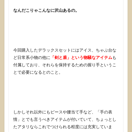
なんだこりゃこんなに沢山あるの。
今回購入したデラックスセットにはアイス、ちゃぶ台な
ど日常系小物の他に
「剣と盾」という物騒なアイテム
も
付属しており、それらを保持するための握り手というこ
とで必要になるとのこと。
しかしそれ以外にもピースや腰当て手など、「手の表
情」とでも言うべきアイテムが付いていて、ちょっとし
たアタリならこれでつけられる程度には充実していま