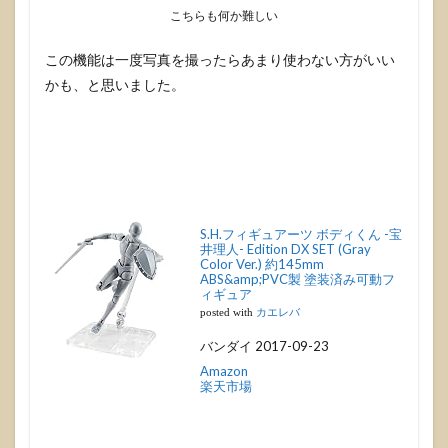
こちらも何か難しい
この機能は一度写真を撮ったらあまり使わない方がいい
かも、と思いました。
S.H.フィギュアーツ ボディくん -宝
井理人- Edition DX SET (Gray
Color Ver.) 約145mm
ABS&amp;PVC製 塗装済み可動フ
ィギュア
posted with
カエレバ
バンダイ 2017-09-23
Amazon
楽天市場