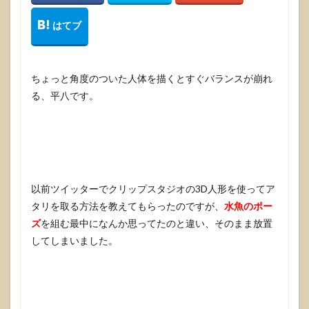
ちょっと角度のついた人体を描くとすぐバランスが崩れ
る、平八です。
以前ツイッターでクリップスタジオの3D人形を使ってア
タリを取る方法を教えてもらったのですが、
水魚のポー
ズ
を組む最中になんか思ってたのと違い、そのまま放置
してしまいました。