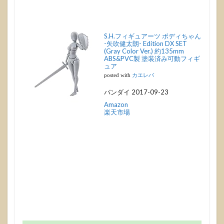
S.H.フィギュアーツ ボディちゃん
-矢吹健太朗- Edition DX SET
(Gray Color Ver.) 約135mm
ABS&PVC製 塗装済み可動フィギ
ュア
posted with
カエレバ
バンダイ 2017-09-23
Amazon
楽天市場