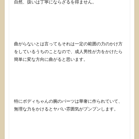
自然、扱いは丁寧にならざるを得ません。
曲がらないとは言ってもそれは一定の範囲の力のかけ方
をしているうちのことなので、成人男性が力をかけたら
簡単に変な方向に曲がると思います。
特にボディちゃんの腕のパーツは華奢に作られていて、
無理な力をかけるとヤバい雰囲気がプンプンします。