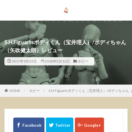
S.H.Figuartsボディくん（宝井理人）/ボディちゃん
（矢吹健太朗）レビュー
2017年9月25日
2018年5月12日
ホビー
HOME
ホビー
S.H.Figuartsボディくん（宝井理人）/ボディち