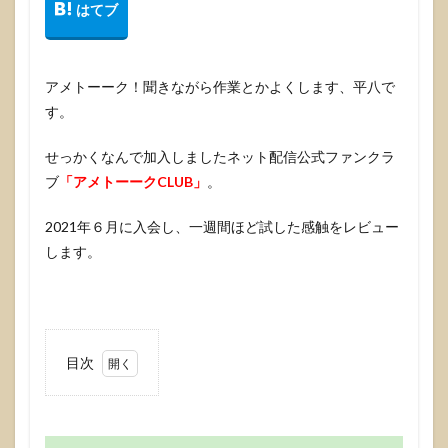
アメトーーク！聞きながら作業とかよくします、平八で
す。
せっかくなんで加入しましたネット配信公式ファンクラ
ブ
「アメトーークCLUB」
。
2021年６月に入会し、一週間ほど試した感触をレビュー
します。
目次
1
アメ
トー
ーク