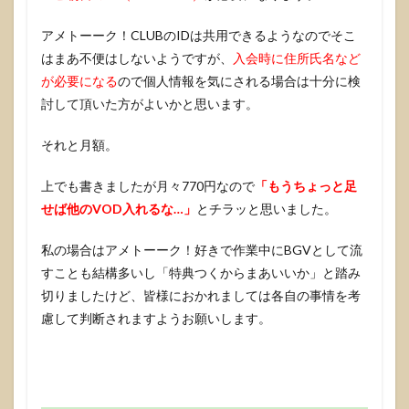
アメトーーク！CLUBのIDは共用できるようなのでそこ
はまあ不便はしないようですが、
入会時に住所氏名など
が必要になる
ので個人情報を気にされる場合は十分に検
討して頂いた方がよいかと思います。
それと月額。
上でも書きましたが月々770円なので
「もうちょっと足
せば他のVOD入れるな…」
とチラッと思いました。
私の場合はアメトーーク！好きで作業中にBGVとして流
すことも結構多いし「特典つくからまあいいか」と踏み
切りましたけど、皆様におかれましては各自の事情を考
慮して判断されますようお願いします。