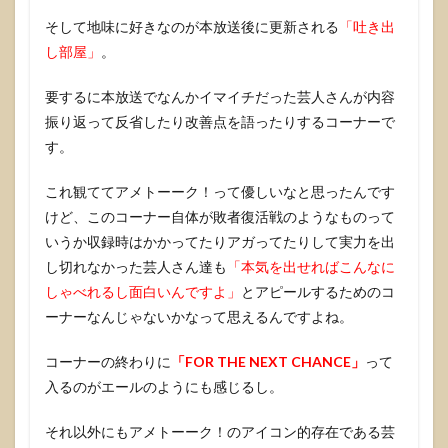
そして地味に好きなのが本放送後に更新される
「吐き出
し部屋」
。
要するに本放送でなんかイマイチだった芸人さんが内容
振り返って反省したり改善点を語ったりするコーナーで
す。
これ観ててアメトーーク！って優しいなと思ったんです
けど、このコーナー自体が敗者復活戦のようなものって
いうか収録時はかかってたりアガってたりして実力を出
し切れなかった芸人さん達も
「本気を出せればこんなに
しゃべれるし面白いんですよ」
とアピールするためのコ
ーナーなんじゃないかなって思えるんですよね。
コーナーの終わりに
「FOR THE NEXT CHANCE」
って
入るのがエールのようにも感じるし。
それ以外にもアメトーーク！のアイコン的存在である芸