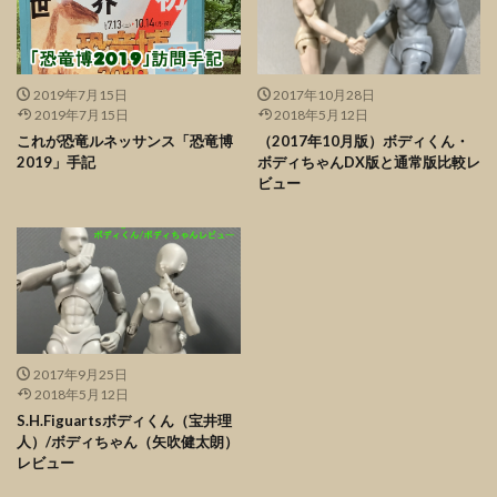
2019年7月15日
2017年10月28日
2019年7月15日
2018年5月12日
これが恐竜ルネッサンス「恐竜博
（2017年10月版）ボディくん・
2019」手記
ボディちゃんDX版と通常版比較レ
ビュー
2017年9月25日
2018年5月12日
S.H.Figuartsボディくん（宝井理
人）/ボディちゃん（矢吹健太朗）
レビュー