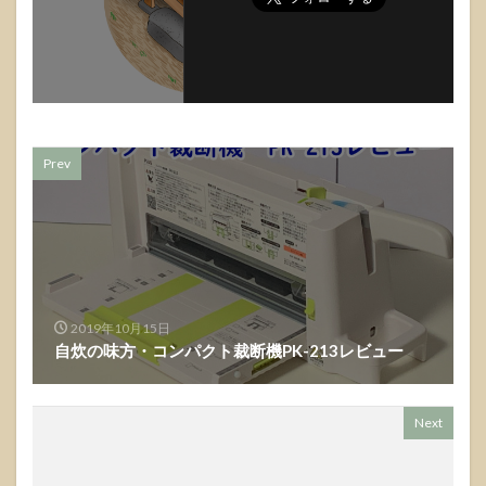
Prev
2019年10月15日
自炊の味方・コンパクト裁断機PK-213レビュー
Next