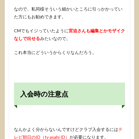
なので、私同様そういう細かいところに引っかかってい
た方にもお勧めできます。
CMでもイジっていたように
宮迫さんも編集とかモザイク
なしで出せる
みたいなので。
これ本当にどういうからくりなんだろう。
入会時の注意点
なんかよく分からないんですけどクラブ入会するには
テ
レビ朝日のID（tv asahi ID）
が必要になります。