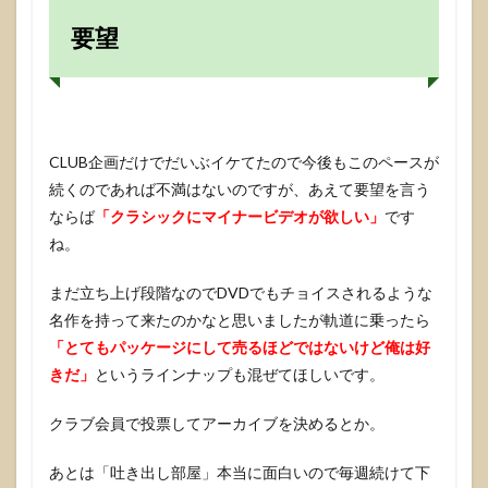
要望
CLUB企画だけでだいぶイケてたので今後もこのペースが
続くのであれば不満はないのですが、あえて要望を言う
ならば
「クラシックにマイナービデオが欲しい」
です
ね。
まだ立ち上げ段階なのでDVDでもチョイスされるような
名作を持って来たのかなと思いましたが軌道に乗ったら
「とてもパッケージにして売るほどではないけど俺は好
きだ」
というラインナップも混ぜてほしいです。
クラブ会員で投票してアーカイブを決めるとか。
あとは「吐き出し部屋」本当に面白いので毎週続けて下